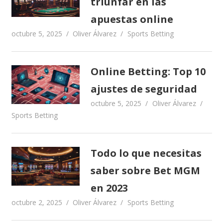
triunfar en las
apuestas online
octubre 5, 2025
Oliver Álvarez
Sports Betting
Online Betting: Top 10
ajustes de seguridad
octubre 5, 2025
Oliver Álvarez
Sports Betting
Todo lo que necesitas
saber sobre Bet MGM
en 2023
octubre 2, 2025
Oliver Álvarez
Sports Betting