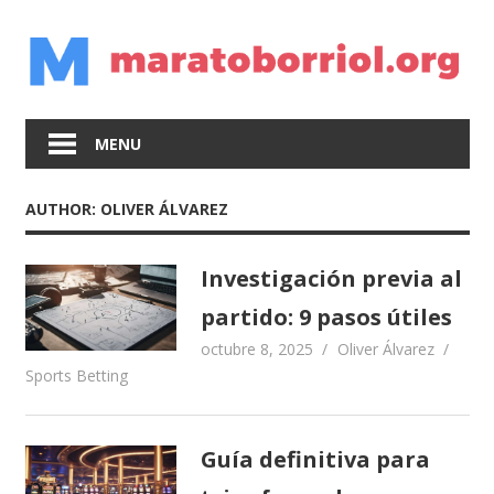
Skip
to
content
MENU
AUTHOR:
OLIVER ÁLVAREZ
Investigación previa al
partido: 9 pasos útiles
octubre 8, 2025
Oliver Álvarez
Sports Betting
Guía definitiva para