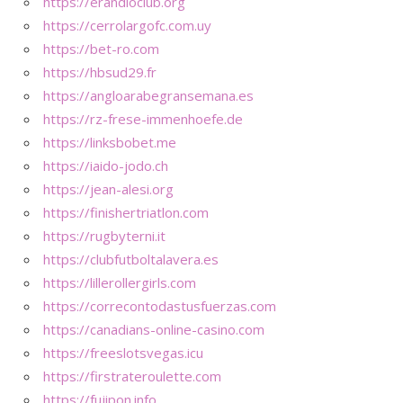
https://erandioclub.org
https://cerrolargofc.com.uy
https://bet-ro.com
https://hbsud29.fr
https://angloarabegransemana.es
https://rz-frese-immenhoefe.de
https://linksbobet.me
https://iaido-jodo.ch
https://jean-alesi.org
https://finishertriatlon.com
https://rugbyterni.it
https://clubfutboltalavera.es
https://lillerollergirls.com
https://correcontodastusfuerzas.com
https://canadians-online-casino.com
https://freeslotsvegas.icu
https://firstrateroulette.com
https://fujipon.info