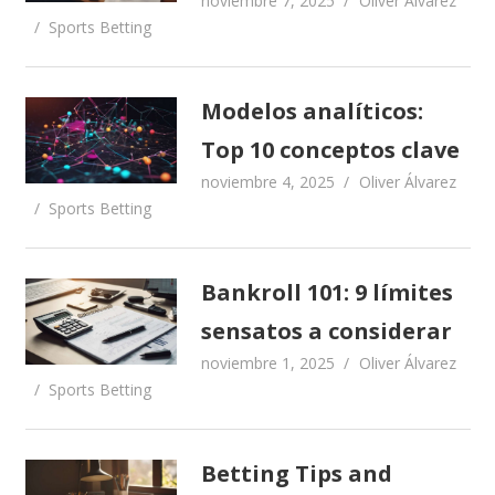
noviembre 7, 2025
Oliver Álvarez
Sports Betting
Modelos analíticos:
Top 10 conceptos clave
noviembre 4, 2025
Oliver Álvarez
Sports Betting
Bankroll 101: 9 límites
sensatos a considerar
noviembre 1, 2025
Oliver Álvarez
Sports Betting
Betting Tips and