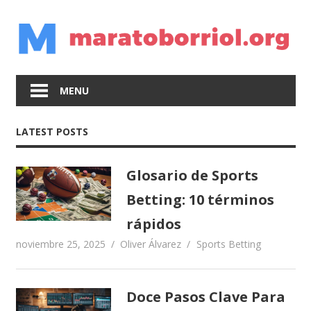
Skip
to
content
MENU
LATEST POSTS
Glosario de Sports
Betting: 10 términos
rápidos
noviembre 25, 2025
Oliver Álvarez
Sports Betting
Doce Pasos Clave Para