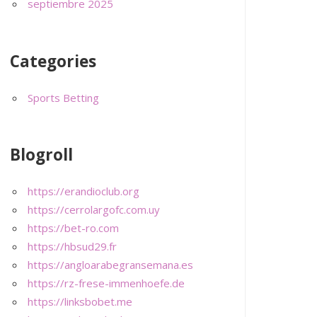
septiembre 2025
Categories
Sports Betting
Blogroll
https://erandioclub.org
https://cerrolargofc.com.uy
https://bet-ro.com
https://hbsud29.fr
https://angloarabegransemana.es
https://rz-frese-immenhoefe.de
https://linksbobet.me