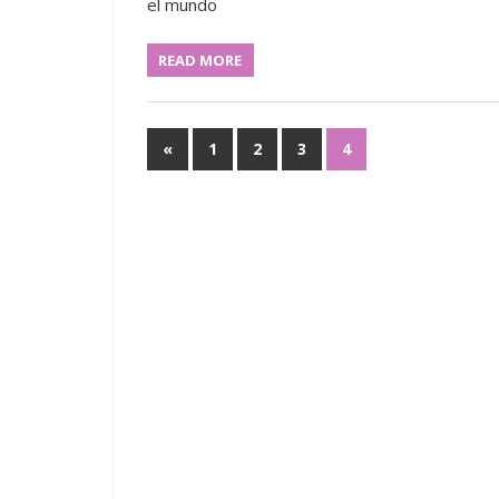
el mundo
READ MORE
«
1
2
3
4