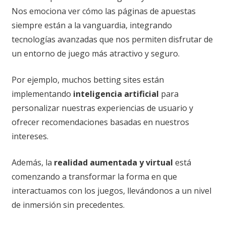
Nos emociona ver cómo las páginas de apuestas
siempre están a la vanguardia, integrando
tecnologías avanzadas que nos permiten disfrutar de
un entorno de juego más atractivo y seguro.
Por ejemplo, muchos betting sites están
implementando
inteligencia artificial
para
personalizar nuestras experiencias de usuario y
ofrecer recomendaciones basadas en nuestros
intereses.
Además, la
realidad aumentada y virtual
está
comenzando a transformar la forma en que
interactuamos con los juegos, llevándonos a un nivel
de inmersión sin precedentes.