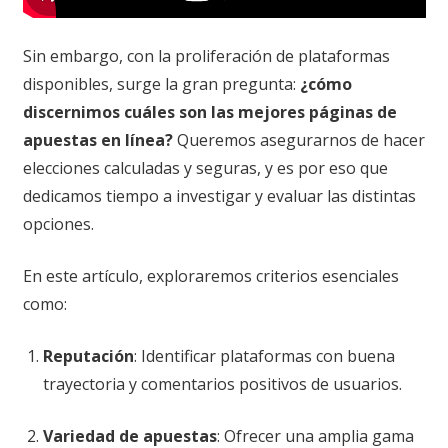
Sin embargo, con la proliferación de plataformas
disponibles, surge la gran pregunta:
¿cómo
discernimos cuáles son las mejores páginas de
apuestas en línea?
Queremos asegurarnos de hacer
elecciones calculadas y seguras, y es por eso que
dedicamos tiempo a investigar y evaluar las distintas
opciones.
En este artículo, exploraremos criterios esenciales
como:
Reputación
: Identificar plataformas con buena
trayectoria y comentarios positivos de usuarios.
Variedad de apuestas
: Ofrecer una amplia gama