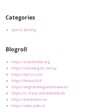
Categories
Sports Betting
Blogroll
https://erandioclub.org
https://cerrolargofc.com.uy
https://bet-ro.com
https://hbsud29.fr
https://angloarabegransemana.es
https://rz-frese-immenhoefe.de
https://linksbobet.me
https://iaido-jodo.ch