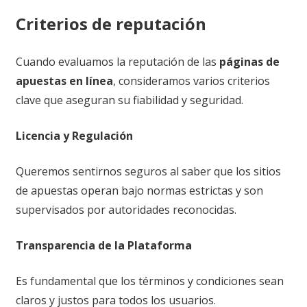
Criterios de reputación
Cuando evaluamos la reputación de las
páginas de
apuestas en línea
, consideramos varios criterios
clave que aseguran su fiabilidad y seguridad.
Licencia y Regulación
Queremos sentirnos seguros al saber que los sitios
de apuestas operan bajo normas estrictas y son
supervisados por autoridades reconocidas.
Transparencia de la Plataforma
Es fundamental que los términos y condiciones sean
claros y justos para todos los usuarios.