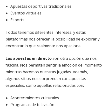
Apuestas deportivas tradicionales
Eventos virtuales
Esports
Todos tenemos diferentes intereses, y estas
plataformas nos ofrecen la posibilidad de explorar y
encontrar lo que realmente nos apasiona.
Las apuestas en directo
son otra opción que nos
fascina. Nos permiten sentir la emoción del momento
mientras hacemos nuestras jugadas. Además,
algunos sitios nos sorprenden con apuestas
especiales, como aquellas relacionadas con:
Acontecimientos culturales
Programas de televisión