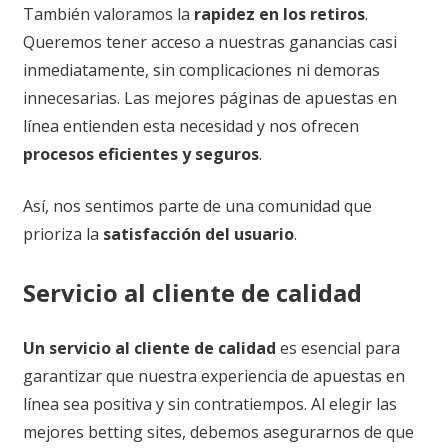
También valoramos la
rapidez en los retiros
.
Queremos tener acceso a nuestras ganancias casi
inmediatamente, sin complicaciones ni demoras
innecesarias. Las mejores páginas de apuestas en
línea entienden esta necesidad y nos ofrecen
procesos eficientes y seguros
.
Así, nos sentimos parte de una comunidad que
prioriza la
satisfacción del usuario
.
Servicio al cliente de calidad
Un servicio al cliente de calidad
es esencial para
garantizar que nuestra experiencia de apuestas en
línea sea positiva y sin contratiempos. Al elegir las
mejores betting sites, debemos asegurarnos de que