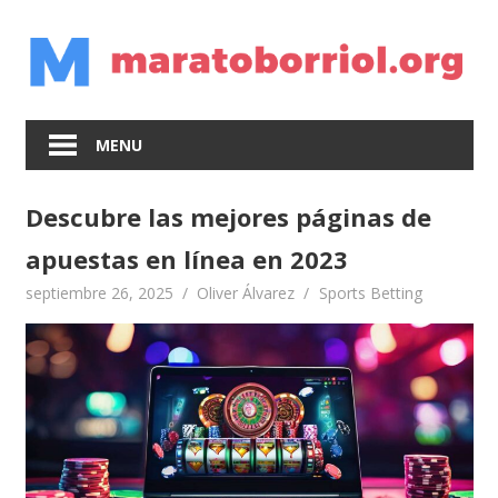
Skip
to
content
MENU
Descubre las mejores páginas de
apuestas en línea en 2023
septiembre 26, 2025
Oliver Álvarez
Sports Betting