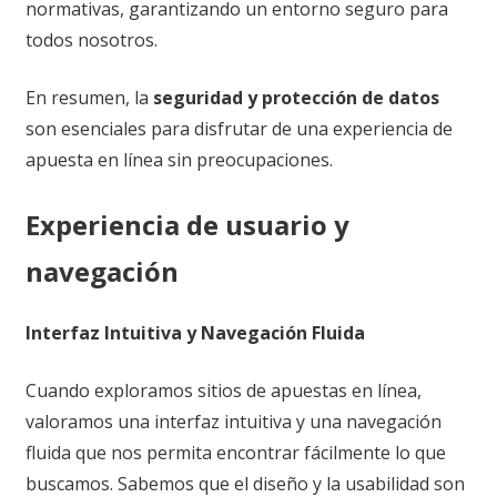
normativas, garantizando un entorno seguro para
todos nosotros.
En resumen, la
seguridad y protección de datos
son esenciales para disfrutar de una experiencia de
apuesta en línea sin preocupaciones.
Experiencia de usuario y
navegación
Interfaz Intuitiva y Navegación Fluida
Cuando exploramos sitios de apuestas en línea,
valoramos una interfaz intuitiva y una navegación
fluida que nos permita encontrar fácilmente lo que
buscamos. Sabemos que el diseño y la usabilidad son