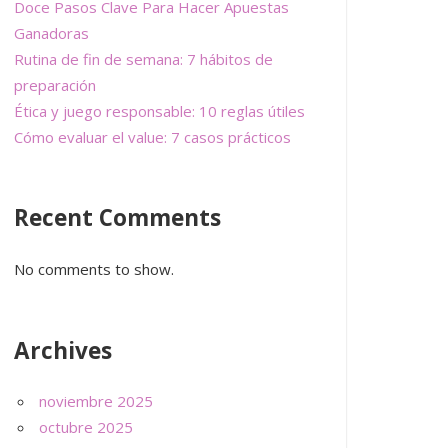
Doce Pasos Clave Para Hacer Apuestas
Ganadoras
Rutina de fin de semana: 7 hábitos de
preparación
Ética y juego responsable: 10 reglas útiles
Cómo evaluar el value: 7 casos prácticos
Recent Comments
No comments to show.
Archives
noviembre 2025
octubre 2025