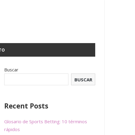
TO
Buscar
BUSCAR
Recent Posts
Glosario de Sports Betting: 10 términos
rápidos