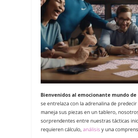
Bienvenidos al emocionante mundo de 
se entrelaza con la adrenalina de predecir 
maneja sus piezas en un tablero, nosotro
sorprendentes entre nuestras tácticas ini
requieren cálculo,
análisis
y una comprens