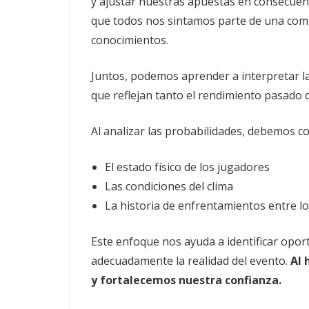
y ajustar nuestras apuestas en consecuenc
que todos nos sintamos parte de una com
conocimientos.
Juntos, podemos aprender a interpretar la
que reflejan tanto el rendimiento pasado d
Al analizar las probabilidades, debemos co
El estado físico de los jugadores
Las condiciones del clima
La historia de enfrentamientos entre l
Este enfoque nos ayuda a identificar opor
adecuadamente la realidad del evento.
Al 
y fortalecemos nuestra confianza.