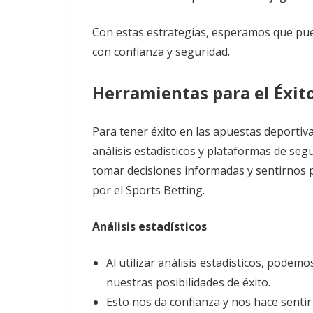
Con estas estrategias, esperamos que pue
con confianza y seguridad.
Herramientas para el Éxit
Para tener éxito en las apuestas deportiva
análisis estadísticos y plataformas de se
tomar decisiones informadas y sentirnos
por el Sports Betting.
Análisis estadísticos
Al utilizar análisis estadísticos, pode
nuestras posibilidades de éxito.
Esto nos da confianza y nos hace senti