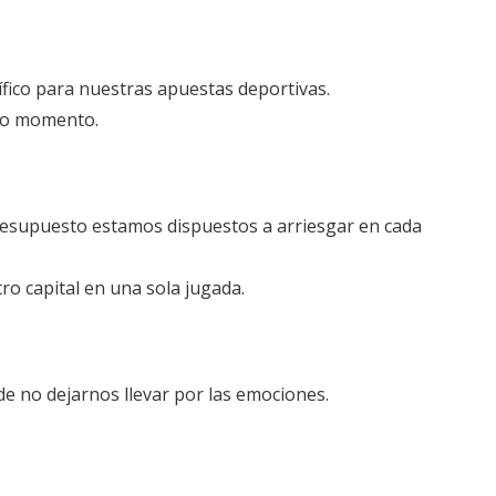
fico para nuestras apuestas deportivas.
do momento.
resupuesto estamos dispuestos a arriesgar en cada
ro capital en una sola jugada.
de no dejarnos llevar por las emociones.