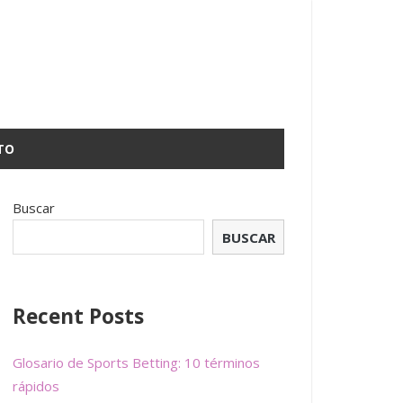
TO
Buscar
BUSCAR
Recent Posts
Glosario de Sports Betting: 10 términos
rápidos