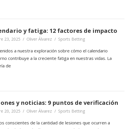
endario y fatiga: 12 factores de impacto
re 23, 2025
Oliver Álvarez
Sports Betting
enidos a nuestra exploración sobre cómo el calendario
no contribuye a la creciente fatiga en nuestras vidas. La
ía de
iones y noticias: 9 puntos de verificación
re 20, 2025
Oliver Álvarez
Sports Betting
s conscientes de la cantidad de lesiones que ocurren a