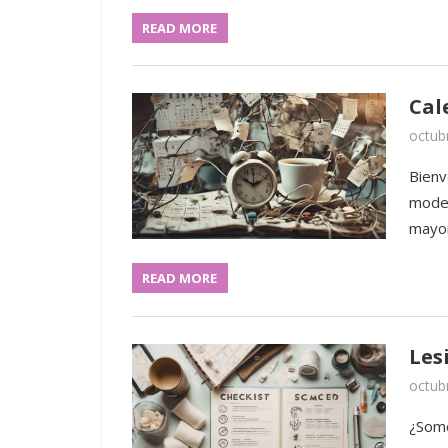
READ MORE
Cal
octub
Bienv
moder
mayor
READ MORE
Les
octub
¿Somo