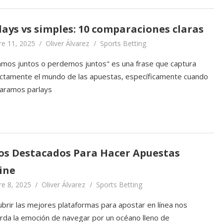
lays vs simples: 10 comparaciones claras
re 11, 2025
Oliver Álvarez
Sports Betting
mos juntos o perdemos juntos" es una frase que captura
ctamente el mundo de las apuestas, específicamente cuando
aramos parlays
ios Destacados Para Hacer Apuestas
ine
re 8, 2025
Oliver Álvarez
Sports Betting
brir las mejores plataformas para apostar en línea nos
rda la emoción de navegar por un océano lleno de