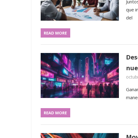
Junto
que i
del
READ MORE
Des
nue
octub
Ganar
maner
READ MORE
Mov