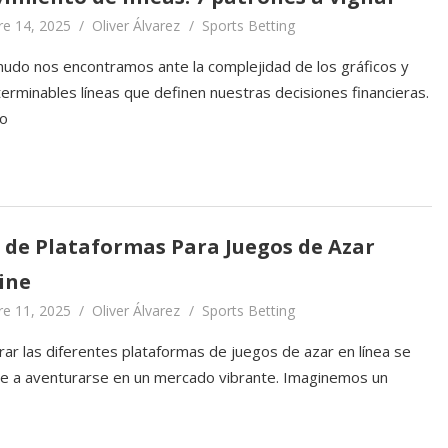
re 14, 2025
Oliver Álvarez
Sports Betting
udo nos encontramos ante la complejidad de los gráficos y
nterminables líneas que definen nuestras decisiones financieras.
o
 de Plataformas Para Juegos de Azar
ine
re 11, 2025
Oliver Álvarez
Sports Betting
rar las diferentes plataformas de juegos de azar en línea se
e a aventurarse en un mercado vibrante. Imaginemos un