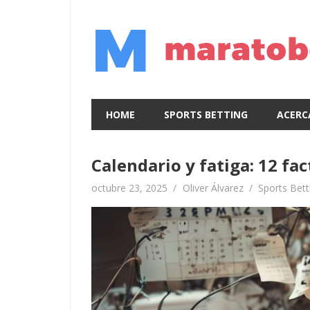
Skip
to
content
HOME
SPORTS BETTING
ACERC
Calendario y fatiga: 12 fa
octubre 23, 2025
Oliver Álvarez
Sports Bett