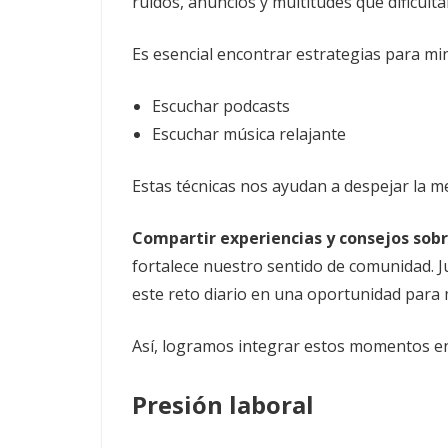
ruidos, anuncios y multitudes que dificulta
Es esencial encontrar estrategias para mi
Escuchar podcasts
Escuchar música relajante
Estas técnicas nos ayudan a despejar la me
Compartir experiencias y consejos so
fortalece nuestro sentido de comunidad. J
este reto diario en una oportunidad para 
Así, logramos integrar estos momentos e
Presión laboral