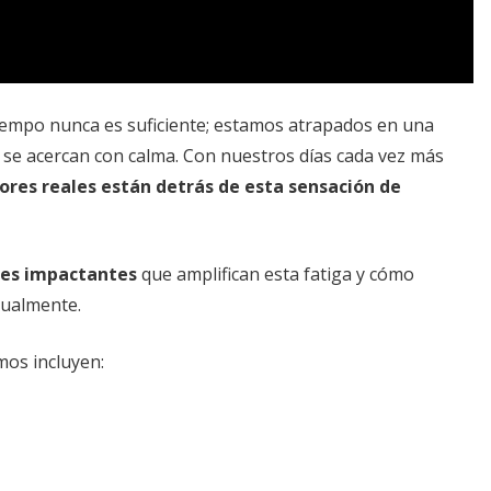
iempo nunca es suficiente; estamos atrapados en una
 se acercan con calma. Con nuestros días cada vez más
ores reales están detrás de esta sensación de
res impactantes
que amplifican esta fatiga y cómo
tualmente.
os incluyen: