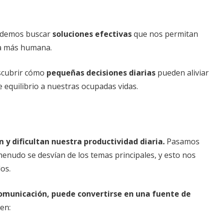
odemos buscar
soluciones efectivas
que nos permitan
ra más humana.
scubrir cómo
pequeñas decisiones diarias
pueden aliviar
 equilibrio a nuestras ocupadas vidas.
y dificultan nuestra productividad diaria.
Pasamos
enudo se desvían de los temas principales, y esto nos
os.
 comunicación, puede convertirse en una fuente de
en: