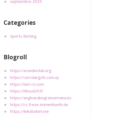
septiembre 2025
Categories
Sports Betting
Blogroll
https://erandioclub.org
https://cerrolargofc.com.uy
https://bet-ro.com
https://hbsud29.fr
https://angloarabegransemana.es
https://rz-frese-immenhoefe.de
https://linksbobet.me