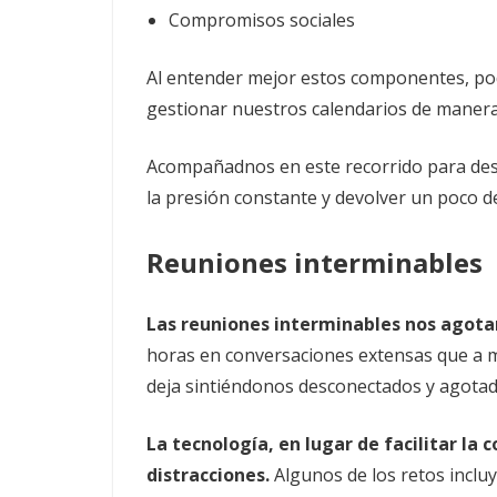
Compromisos sociales
Al entender mejor estos componentes, p
gestionar nuestros calendarios de mane
Acompañadnos en este recorrido para de
la presión constante y devolver un poco de
Reuniones interminables
Las reuniones interminables nos agotan 
horas en conversaciones extensas que a m
deja sintiéndonos desconectados y agotad
La tecnología, en lugar de facilitar la
distracciones.
Algunos de los retos incluy