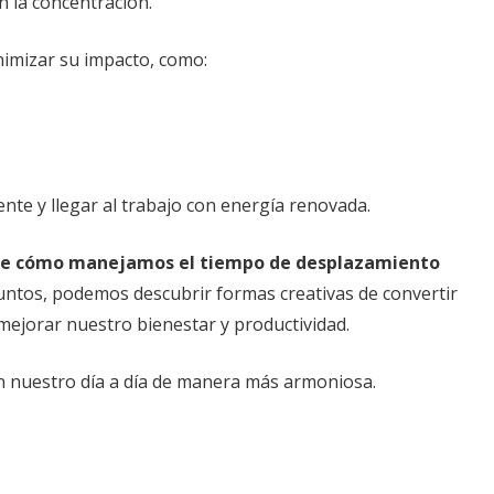
n la concentración.
nimizar su impacto, como:
nte y llegar al trabajo con energía renovada.
bre cómo manejamos el tiempo de desplazamiento
untos, podemos descubrir formas creativas de convertir
mejorar nuestro bienestar y productividad.
n nuestro día a día de manera más armoniosa.