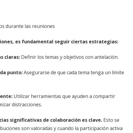
cos durante las reuniones
niones, es fundamental seguir ciertas estrategias:
s claras:
Definir los temas y objetivos con antelación.
ada punto:
Asegurarse de que cada tema tenga un límite
gente:
Utilizar herramientas que ayuden a compartir
izar distracciones.
as significativas de colaboración es clave.
Esto se
buciones son valoradas y cuando la participación activa