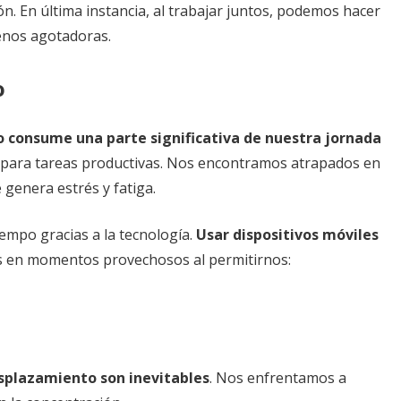
ón. En última instancia, al trabajar juntos, podemos hacer
enos agotadoras.
o
 consume una parte significativa de nuestra jornada
s para tareas productivas. Nos encontramos atrapados en
e genera estrés y fatiga.
mpo gracias a la tecnología.
Usar dispositivos móviles
s en momentos provechosos al permitirnos:
esplazamiento son inevitables
. Nos enfrentamos a