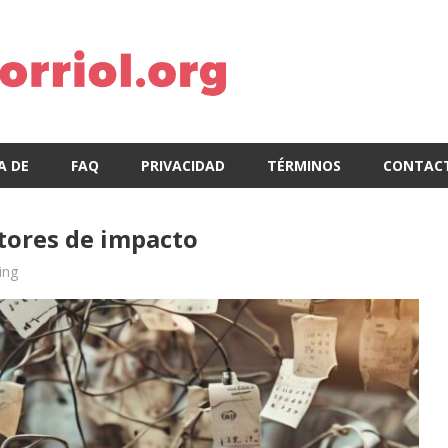
A DE
FAQ
PRIVACIDAD
TÉRMINOS
CONTAC
ctores de impacto
ing